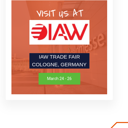
VISIT US AT
IAW TRADE FAIR
COLOGNE, GERMANY
March 24 - 26