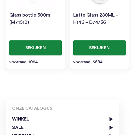
Glass bottle 500ml
Latte Glass 280ML –
(M71510)
H146 – D74/56
BEKIJKEN
BEKIJKEN
voorraad: 1054
voorraad: 3684
ONZE CATALOGUS
WINKEL
SALE