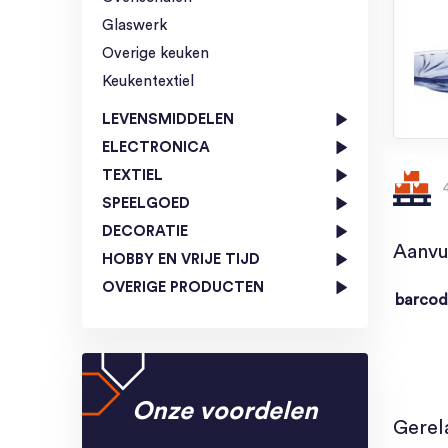
Glaswerk
Overige keuken
Keukentextiel
LEVENSMIDDELEN
ELECTRONICA
TEXTIEL
SPEELGOED
DECORATIE
Aanvu
HOBBY EN VRIJE TIJD
OVERIGE PRODUCTEN
barco
Onze voordelen
Gerel