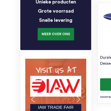
Unieke producten
Grote voorraad
Snelle levering
MEER OVER ONS
Durale
Desse
VISIT US AT
voorra
IAW TRADE FAIR