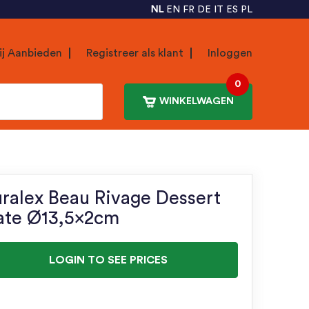
NL
EN
FR
DE
IT
ES
PL
ij Aanbieden
Registreer als klant
Inloggen
0
WINKELWAGEN
ralex Beau Rivage Dessert
ate Ø13,5x2cm
LOGIN TO SEE PRICES