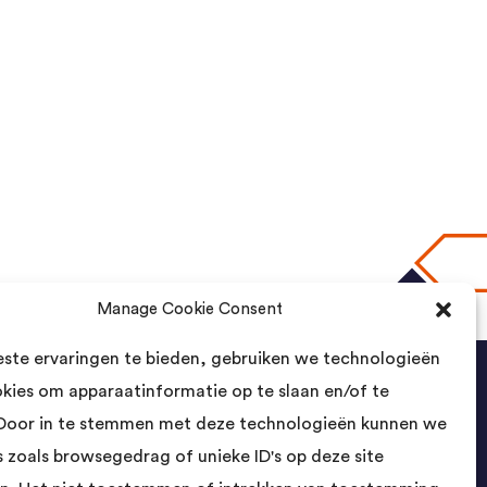
Manage Cookie Consent
naar boven
ste ervaringen te bieden, gebruiken we technologieën
okies om apparaatinformatie op te slaan en/of te
Contact
Door in te stemmen met deze technologieën kunnen we
 zoals browsegedrag of unieke ID's op deze site
Landsmeer International B.V.