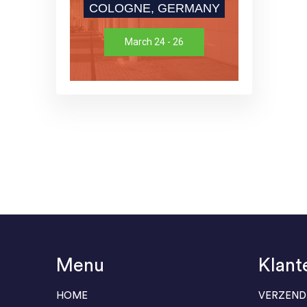
COLOGNE, GERMANY
March 24 - 26
Menu
Klant
HOME
VERZEND