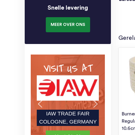
Snelle levering
MEER OVER ONS
Gerel
VISIT US AT
IAW TRADE FAIR
Burne
Regul
COLOGNE, GERMANY
10.6c