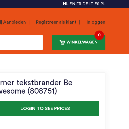
NL
EN
FR
DE
IT
ES
PL
ij Aanbieden
Registreer als klant
Inloggen
0
WINKELWAGEN
rner tekstbrander Be
esome (808751)
LOGIN TO SEE PRICES