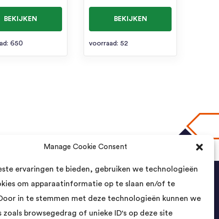
BEKIJKEN
BEKIJKEN
ad: 650
voorraad: 52
Manage Cookie Consent
naar boven
ste ervaringen te bieden, gebruiken we technologieën
okies om apparaatinformatie op te slaan en/of te
Contact
Door in te stemmen met deze technologieën kunnen we
 zoals browsegedrag of unieke ID's op deze site
Landsmeer International B.V.