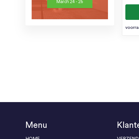
March 24 - 26
voorra
Menu
Klant
HOME
VERZEND