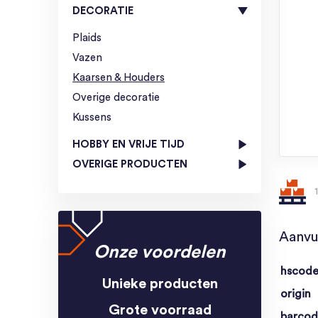
DECORATIE
Plaids
Vazen
Kaarsen & Houders
Overige decoratie
Kussens
HOBBY EN VRIJE TIJD
OVERIGE PRODUCTEN
Aanvu
Onze voordelen
hscod
Unieke producten
origin
Grote voorraad
barco