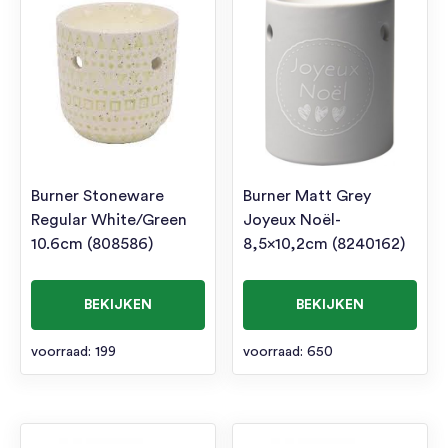
Burner Stoneware
Burner Matt Grey
Regular White/Green
Joyeux Noël-
10.6cm (808586)
8,5×10,2cm (8240162)
BEKIJKEN
BEKIJKEN
voorraad: 199
voorraad: 650