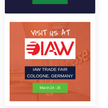
VISIT US AT
IAW TRADE FAIR
COLOGNE, GERMANY
March 24 - 26