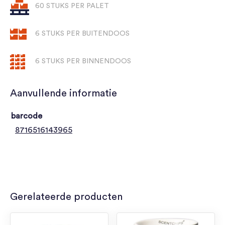
60 STUKS PER PALET
6 STUKS PER BUITENDOOS
6 STUKS PER BINNENDOOS
Aanvullende informatie
barcode
8716516143965
Gerelateerde producten