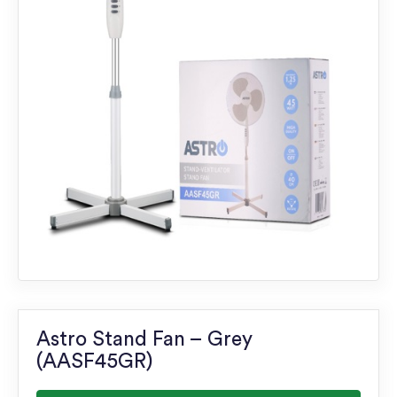
Astro Stand Fan – Grey
(AASF45GR)