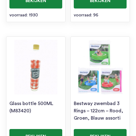
BEKIJKEN
BEKIJKEN
voorraad: 1930
voorraad: 96
Glass bottle 500ML
Bestway zwembad 3
(M83420)
Rings – 122cm – Rood,
Groen, Blauw assorti