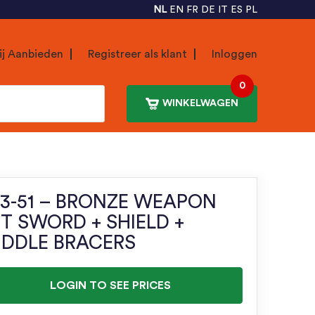
NL
EN
FR
DE
IT
ES
PL
ij Aanbieden
Registreer als klant
Inloggen
0
WINKELWAGEN
33-51 – BRONZE WEAPON
T SWORD + SHIELD +
IDDLE BRACERS
LOGIN TO SEE PRICES