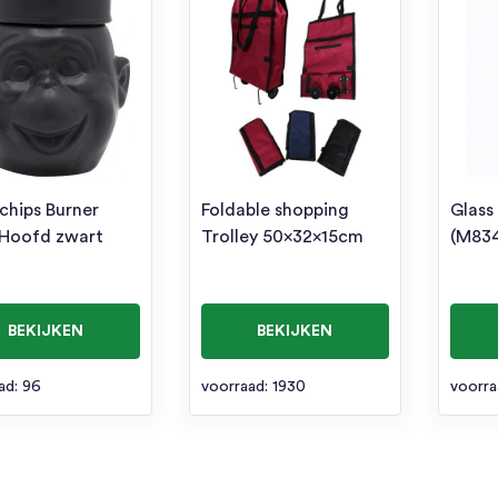
chips Burner
Foldable shopping
Glass
Hoofd zwart
Trolley 50x32x15cm
(M83
BEKIJKEN
BEKIJKEN
ad: 96
voorraad: 1930
voorra