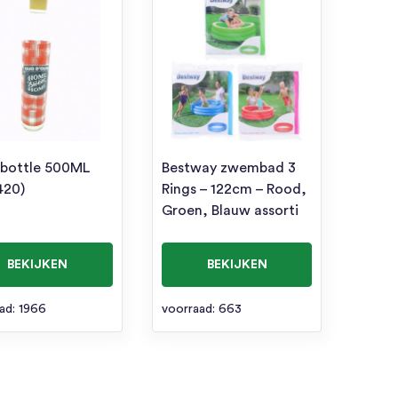
 bottle 500ML
Bestway zwembad 3
420)
Rings – 122cm – Rood,
Groen, Blauw assorti
BEKIJKEN
BEKIJKEN
ad: 1966
voorraad: 663