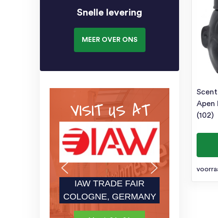
Snelle levering
MEER OVER ONS
Scent
VISIT US AT
Apen 
(102)
voorra
IAW TRADE FAIR
COLOGNE, GERMANY