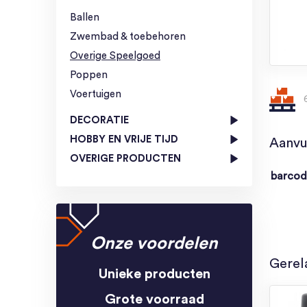
Ballen
Zwembad & toebehoren
Overige Speelgoed
Poppen
Voertuigen
DECORATIE
HOBBY EN VRIJE TIJD
Aanvu
OVERIGE PRODUCTEN
barco
Onze voordelen
Gerel
Unieke producten
Grote voorraad