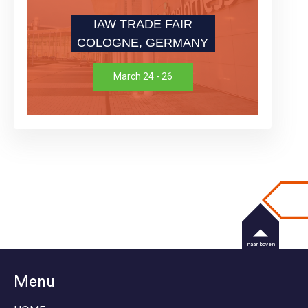
IAW TRADE FAIR
COLOGNE, GERMANY
March 24 - 26
naar boven
Menu