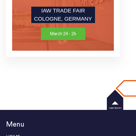
IAW TRADE FAIR
COLOGNE, GERMANY
March 24 - 26
naar boven
Menu