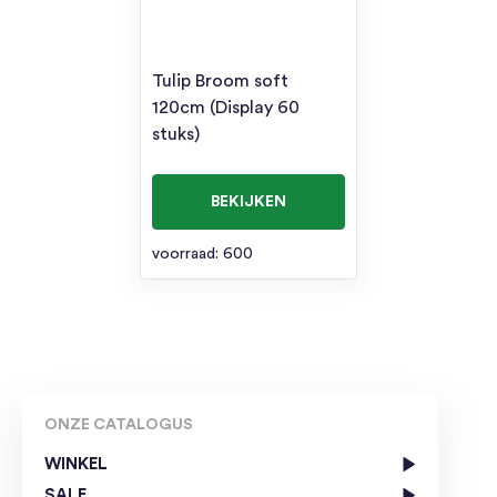
Tulip Broom soft
120cm (Display 60
stuks)
BEKIJKEN
voorraad: 600
ONZE CATALOGUS
WINKEL
SALE