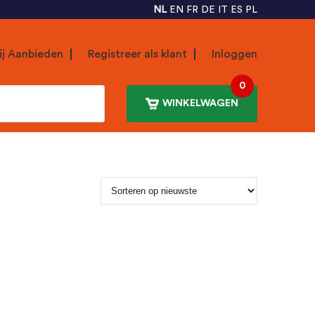
NL
EN
FR
DE
IT
ES
PL
ij Aanbieden
Registreer als klant
Inloggen
0
WINKELWAGEN