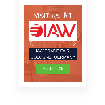
VISIT US AT
IAW TRADE FAIR
COLOGNE, GERMANY
March 24 - 26