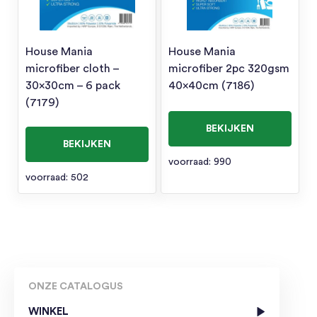
House Mania
House Mania
microfiber cloth –
microfiber 2pc 320gsm
30x30cm – 6 pack
40x40cm (7186)
(7179)
BEKIJKEN
BEKIJKEN
voorraad: 990
voorraad: 502
ONZE CATALOGUS
WINKEL