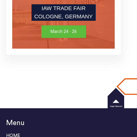
IAW TRADE FAIR
COLOGNE, GERMANY
March 24 - 26
naar boven
Menu
HOME