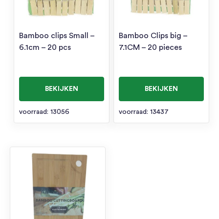
Bamboo clips Small –
Bamboo Clips big –
6.1cm – 20 pcs
7.1CM – 20 pieces
BEKIJKEN
BEKIJKEN
voorraad: 13056
voorraad: 13437