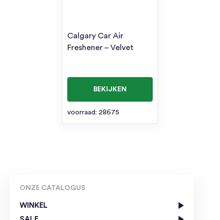
Calgary Car Air
Freshener – Velvet
BEKIJKEN
voorraad: 28675
ONZE CATALOGUS
WINKEL
SALE