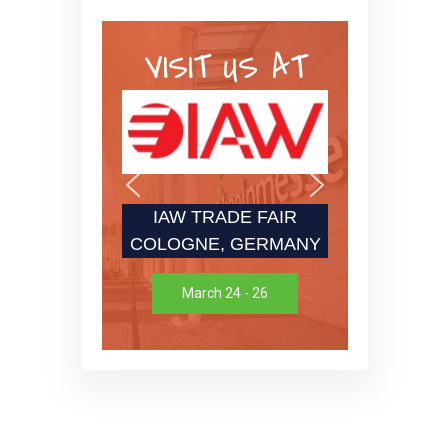
VISIT US AT
IAW TRADE FAIR
COLOGNE, GERMANY
March 24 - 26