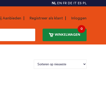
NL
EN
FR
DE
IT
ES
PL
ij Aanbieden
Registreer als klant
Inloggen
0
WINKELWAGEN