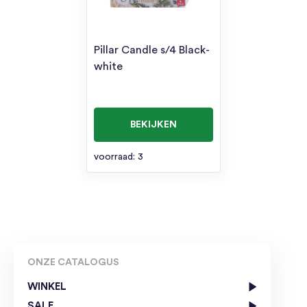
Pillar Candle s/4 Black-
white
BEKIJKEN
voorraad: 3
ONZE CATALOGUS
WINKEL
SALE