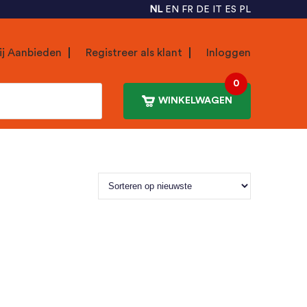
NL
EN
FR
DE
IT
ES
PL
ij Aanbieden
Registreer als klant
Inloggen
0
WINKELWAGEN