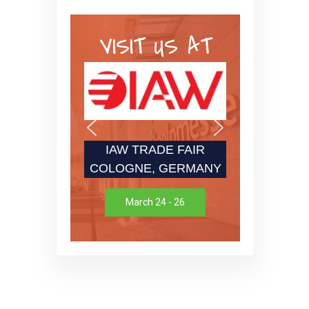
VISIT US AT
IAW TRADE FAIR
COLOGNE, GERMANY
March 24 - 26