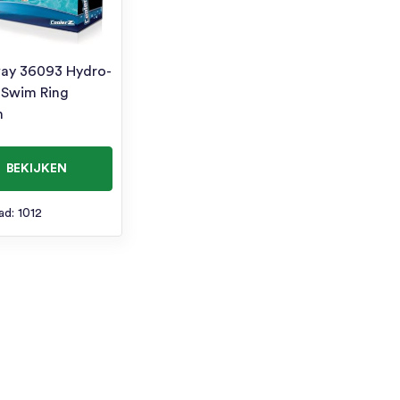
ay 36093 Hydro-
 Swim Ring
m
BEKIJKEN
ad: 1012