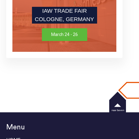
IAW TRADE FAIR
COLOGNE, GERMANY
March 24 - 26
naar boven
Menu