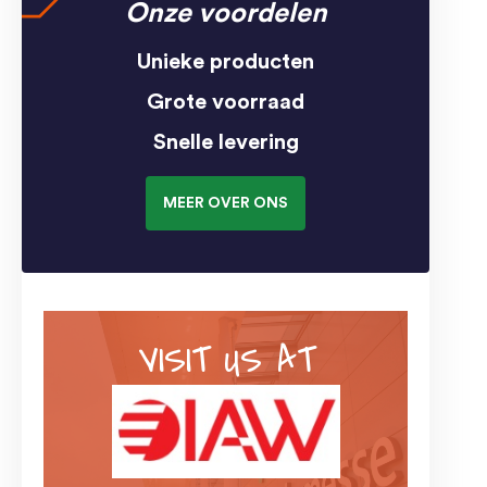
Onze voordelen
Unieke producten
Grote voorraad
Snelle levering
MEER OVER ONS
VISIT US AT