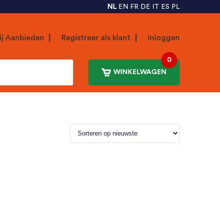
NL
EN
FR
DE
IT
ES
PL
ij Aanbieden
Registreer als klant
Inloggen
0
WINKELWAGEN