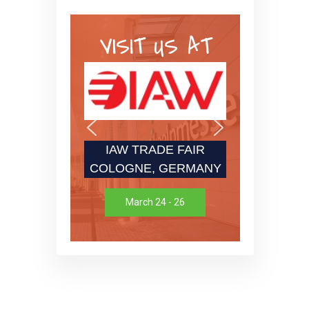
VISIT US AT
IAW TRADE FAIR
COLOGNE, GERMANY
March 24 - 26