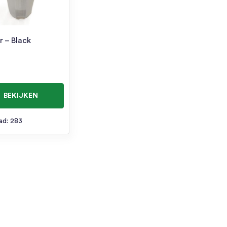
r – Black
BEKIJKEN
ad: 283