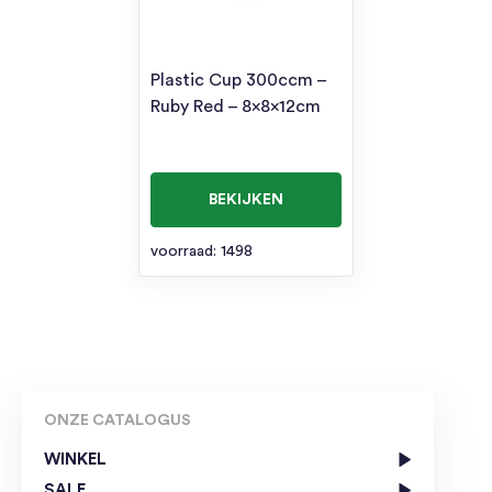
Plastic Cup 300ccm –
Ruby Red – 8x8x12cm
BEKIJKEN
voorraad: 1498
ONZE CATALOGUS
WINKEL
SALE