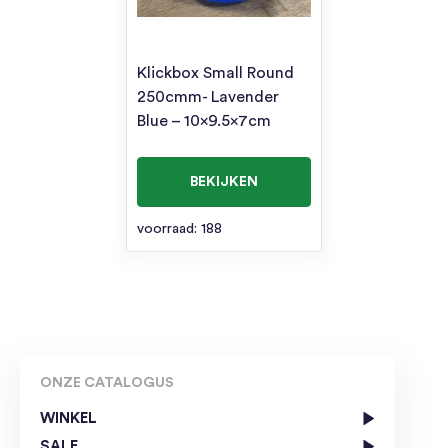
Klickbox Small Round
250cmm- Lavender
Blue – 10×9.5x7cm
BEKIJKEN
voorraad: 188
ONZE CATALOGUS
WINKEL
SALE