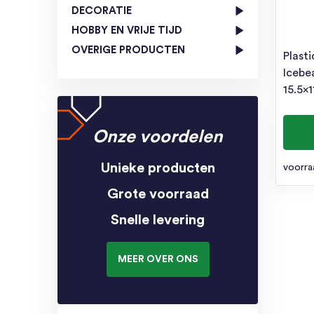
DECORATIE
HOBBY EN VRIJE TIJD
OVERIGE PRODUCTEN
Plasti
Icebea
15.5×1
Onze voordelen
Unieke producten
voorra
Grote voorraad
Snelle levering
MEER OVER ONS