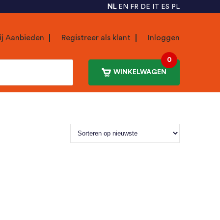
NL
EN
FR
DE
IT
ES
PL
ij Aanbieden
Registreer als klant
Inloggen
0
WINKELWAGEN