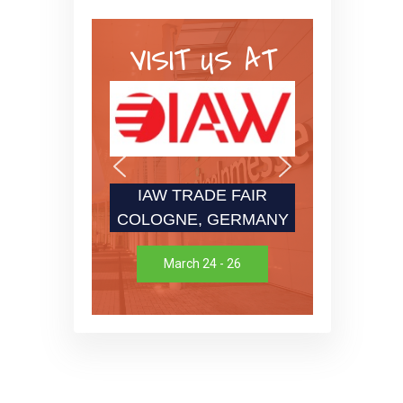
VISIT US AT
IAW TRADE FAIR
COLOGNE, GERMANY
March 24 - 26