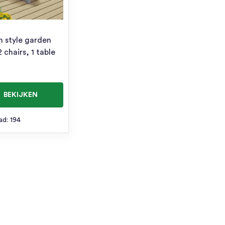
n style garden
2 chairs, 1 table
BEKIJKEN
ad: 194