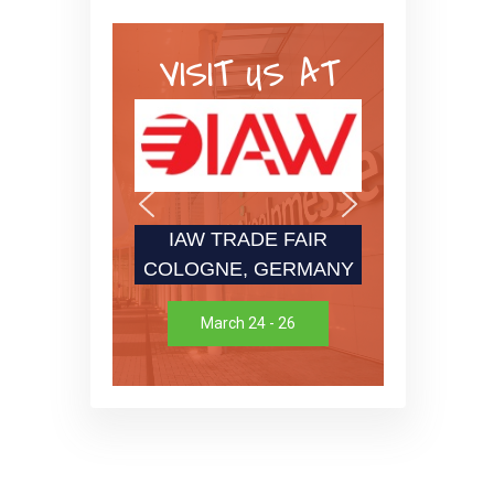
VISIT US AT
IAW TRADE FAIR
COLOGNE, GERMANY
March 24 - 26