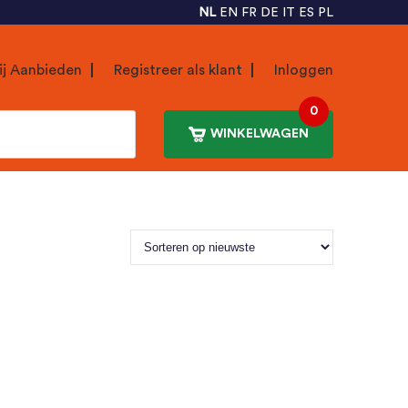
NL
EN
FR
DE
IT
ES
PL
ij Aanbieden
Registreer als klant
Inloggen
0
WINKELWAGEN