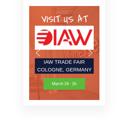
VISIT US AT
IAW TRADE FAIR
COLOGNE, GERMANY
March 24 - 26