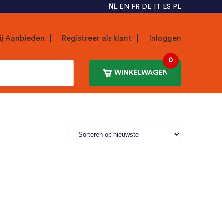
NL
EN
FR
DE
IT
ES
PL
ij Aanbieden
Registreer als klant
Inloggen
0
WINKELWAGEN