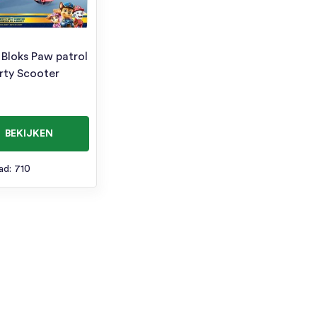
Bloks Paw patrol
erty Scooter
BEKIJKEN
ad: 710