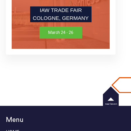
IAW TRADE FAIR
COLOGNE, GERMANY
March 24 - 26
naar boven
Menu