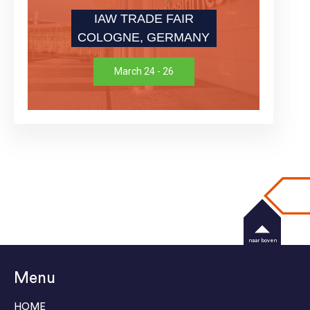
IAW TRADE FAIR
COLOGNE, GERMANY
March 24 - 26
naar boven
Menu
HOME