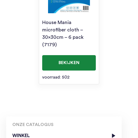
House Mania
microfiber cloth –
30x30cm – 6 pack
(7179)
BEKIJKEN
voorraad: 502
ONZE CATALOGUS
WINKEL