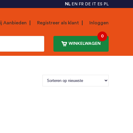
NL
EN
FR
DE
IT
ES
PL
ij Aanbieden
Registreer als klant
Inloggen
0
WINKELWAGEN