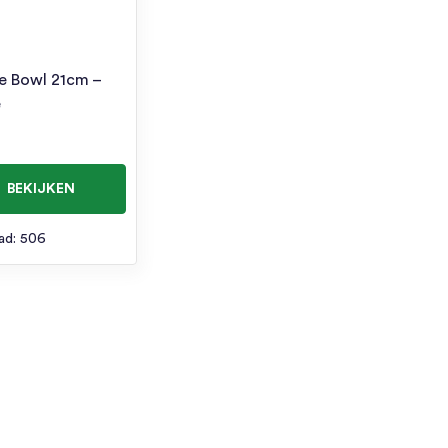
ve Bowl 21cm –
e
BEKIJKEN
ad: 506