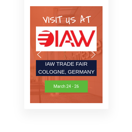
VISIT US AT
IAW TRADE FAIR
COLOGNE, GERMANY
March 24 - 26