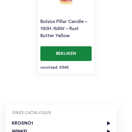
Bolsius Pillar Candle –
190H /68W – Rust
Butter Yellow
BEKIJKEN
voorraad: 5946
ONZE CATALOGUS
KROSNO1
WINKEL