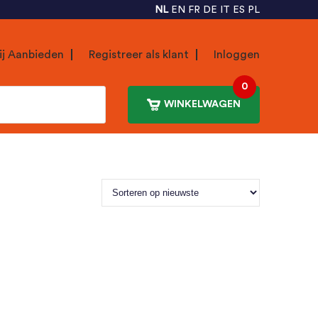
NL
EN
FR
DE
IT
ES
PL
ij Aanbieden
Registreer als klant
Inloggen
0
WINKELWAGEN