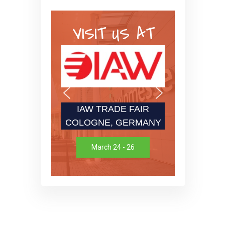
VISIT US AT
IAW TRADE FAIR
COLOGNE, GERMANY
March 24 - 26