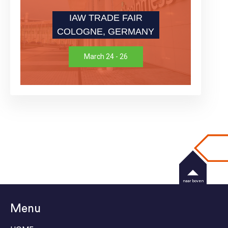
IAW TRADE FAIR
COLOGNE, GERMANY
March 24 - 26
naar boven
Menu