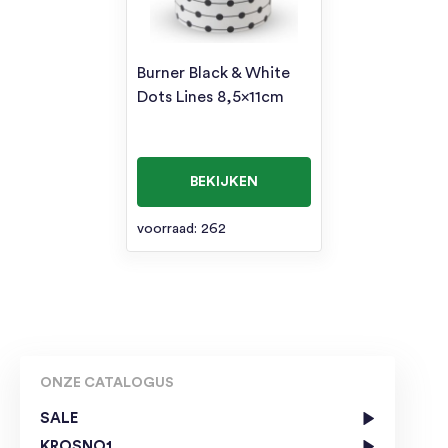
Burner Black & White
Dots Lines 8,5x11cm
BEKIJKEN
voorraad: 262
ONZE CATALOGUS
SALE
KROSNO1