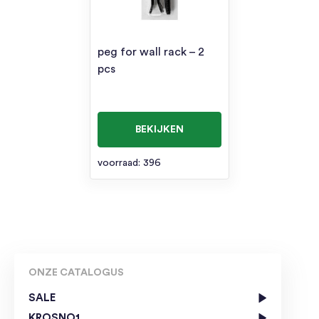
peg for wall rack – 2
pcs
BEKIJKEN
voorraad: 396
ONZE CATALOGUS
SALE
KROSNO1