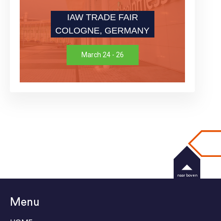
IAW TRADE FAIR
COLOGNE, GERMANY
March 24 - 26
naar boven
Menu