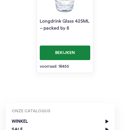
Longdrink Glass 425ML
– packed by 8
BEKIJKEN
voorraad: 18455
ONZE CATALOGUS
WINKEL
SALE