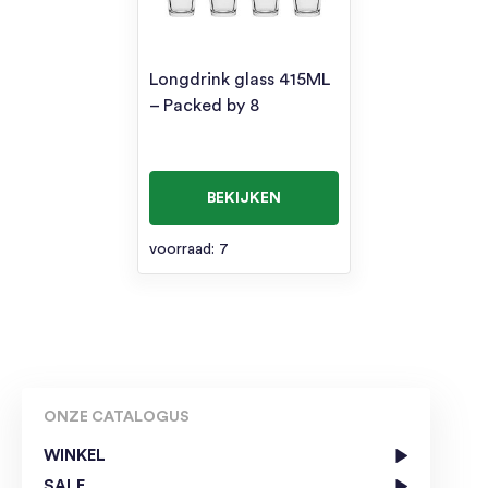
Longdrink glass 415ML
– Packed by 8
BEKIJKEN
voorraad: 7
ONZE CATALOGUS
WINKEL
SALE