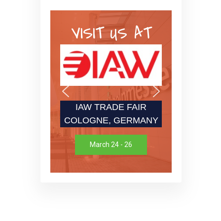
VISIT US AT
IAW TRADE FAIR
COLOGNE, GERMANY
March 24 - 26