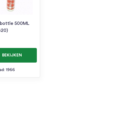
 bottle 500ML
420)
BEKIJKEN
ad: 1966