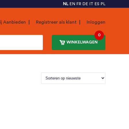
NL
EN
FR
DE
IT
ES
PL
ij Aanbieden
Registreer als klant
Inloggen
0
WINKELWAGEN