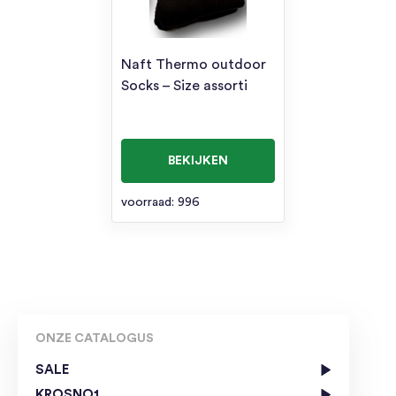
Naft Thermo outdoor
Socks – Size assorti
BEKIJKEN
voorraad: 996
ONZE CATALOGUS
SALE
KROSNO1