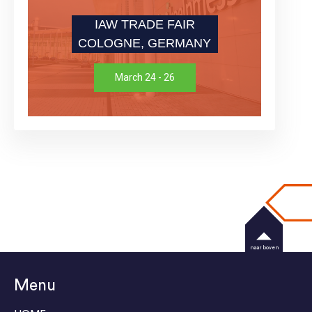
IAW TRADE FAIR
COLOGNE, GERMANY
March 24 - 26
naar boven
Menu