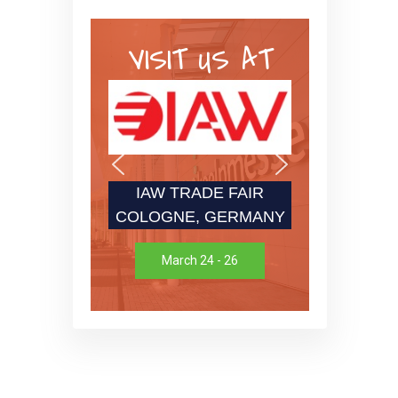
VISIT US AT
IAW TRADE FAIR
COLOGNE, GERMANY
March 24 - 26