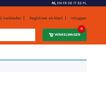
NL
EN
FR
DE
IT
ES
PL
ij Aanbieden
Registreer als klant
Inloggen
0
WINKELWAGEN