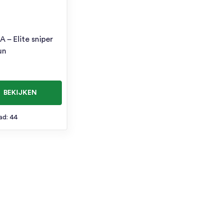
 – Elite sniper
un
BEKIJKEN
ad: 44