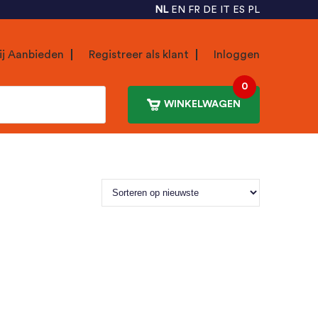
NL
EN
FR
DE
IT
ES
PL
ij Aanbieden
Registreer als klant
Inloggen
0
WINKELWAGEN