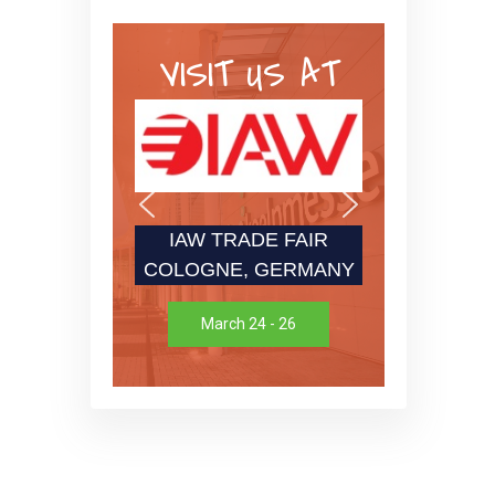
VISIT US AT
IAW TRADE FAIR
COLOGNE, GERMANY
March 24 - 26