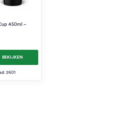
Cup 450ml –
BEKIJKEN
ad: 2601