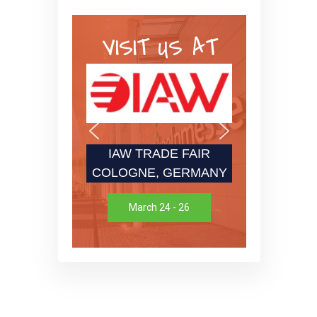
VISIT US AT
IAW TRADE FAIR
COLOGNE, GERMANY
March 24 - 26