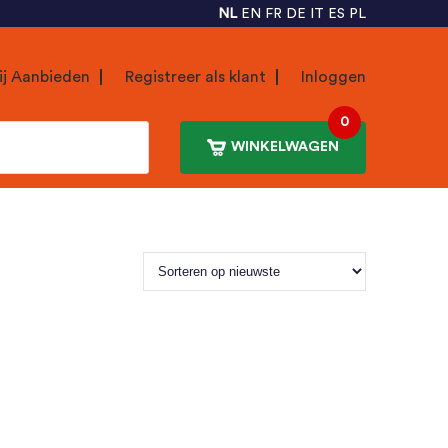
NL
EN
FR
DE
IT
ES
PL
ij Aanbieden
Registreer als klant
Inloggen
0
WINKELWAGEN