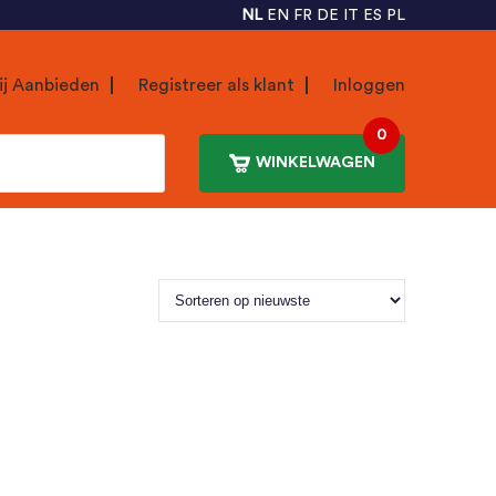
NL
EN
FR
DE
IT
ES
PL
ij Aanbieden
Registreer als klant
Inloggen
0
WINKELWAGEN