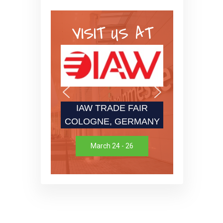
VISIT US AT
IAW TRADE FAIR
COLOGNE, GERMANY
March 24 - 26