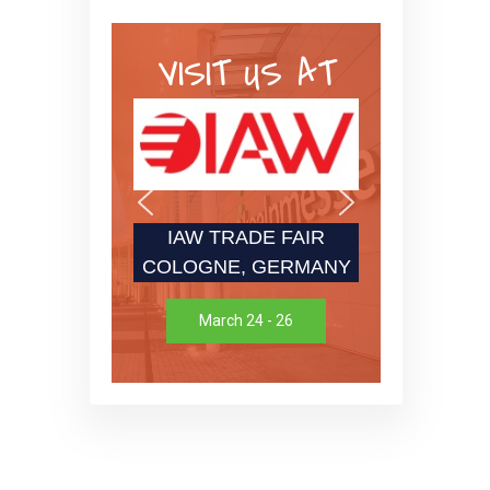
VISIT US AT
IAW TRADE FAIR
COLOGNE, GERMANY
March 24 - 26