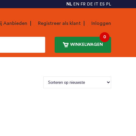
NL
EN
FR
DE
IT
ES
PL
ij Aanbieden
Registreer als klant
Inloggen
0
WINKELWAGEN