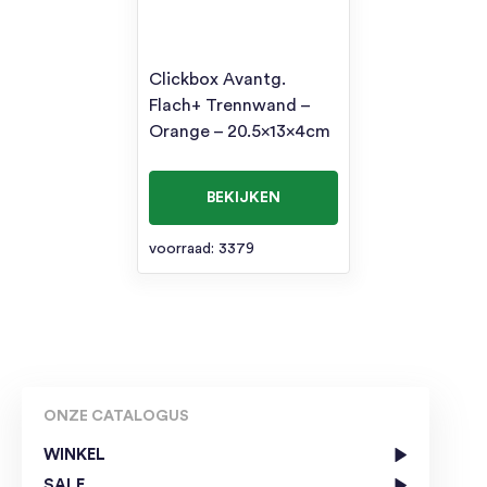
Clickbox Avantg.
Flach+ Trennwand –
Orange – 20.5x13x4cm
BEKIJKEN
voorraad: 3379
ONZE CATALOGUS
WINKEL
SALE