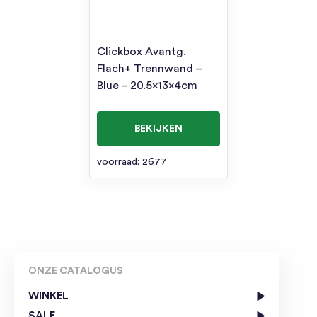
Clickbox Avantg.
Flach+ Trennwand –
Blue – 20.5x13x4cm
BEKIJKEN
voorraad: 2677
ONZE CATALOGUS
WINKEL
SALE