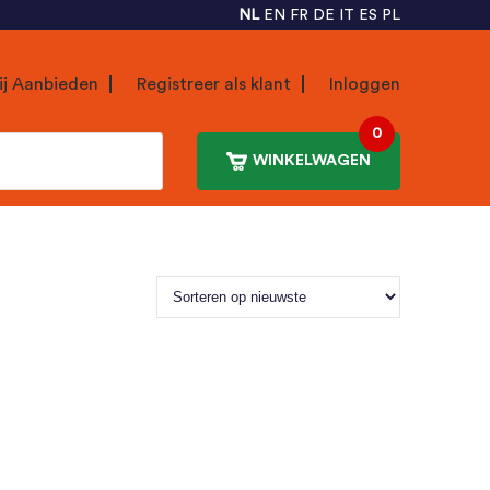
NL
EN
FR
DE
IT
ES
PL
ij Aanbieden
Registreer als klant
Inloggen
0
WINKELWAGEN