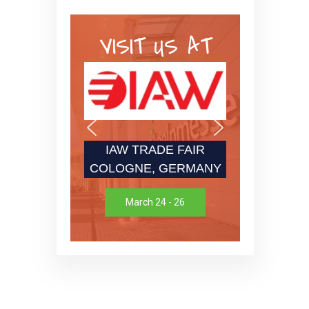
VISIT US AT
IAW TRADE FAIR
COLOGNE, GERMANY
March 24 - 26