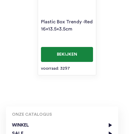
Plastic Box Trendy -Red
16×13.5×3.5cm
BEKIJKEN
voorraad: 3297
ONZE CATALOGUS
WINKEL
SALE