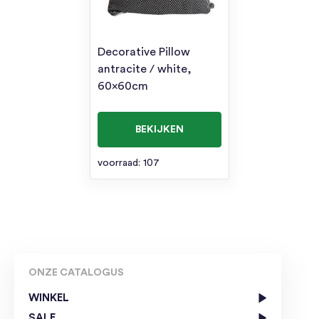
Decorative Pillow
antracite / white,
60x60cm
BEKIJKEN
voorraad: 107
ONZE CATALOGUS
WINKEL
SALE