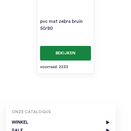
pvc mat zebra bruin
50/80
BEKIJKEN
voorraad: 2233
ONZE CATALOGUS
WINKEL
SALE