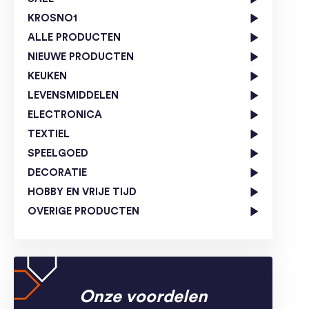
KROSNO1
ALLE PRODUCTEN
NIEUWE PRODUCTEN
KEUKEN
LEVENSMIDDELEN
ELECTRONICA
TEXTIEL
SPEELGOED
DECORATIE
HOBBY EN VRIJE TIJD
OVERIGE PRODUCTEN
Onze voordelen