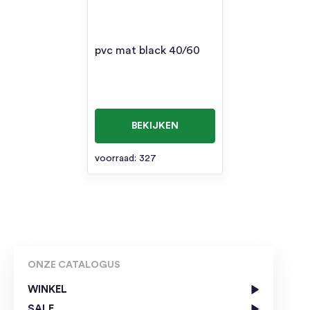
pvc mat black 40/60
BEKIJKEN
voorraad: 327
ONZE CATALOGUS
WINKEL
SALE