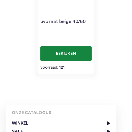
pvc mat beige 40/60
BEKIJKEN
voorraad: 121
ONZE CATALOGUS
WINKEL
SALE